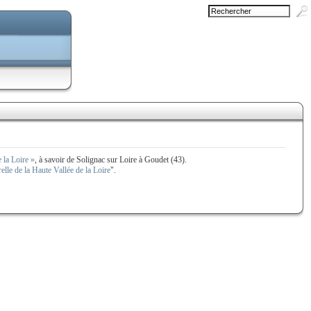
 la Loire »
, à savoir de Solignac sur Loire à Goudet (43).
lle de la Haute Vallée de la Loire
".