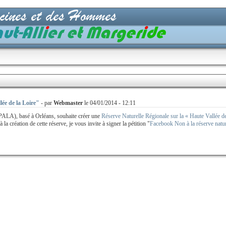
lée de la Loire"
- par
Webmaster
le 04/01/2014 - 12:11
PALA), basé à Orléans, souhaite créer une
Réserve Naturelle Régionale sur la « Haute Vallée de
 création de cette réserve, je vous invite à signer la pétition "
Facebook Non à la réserve nature