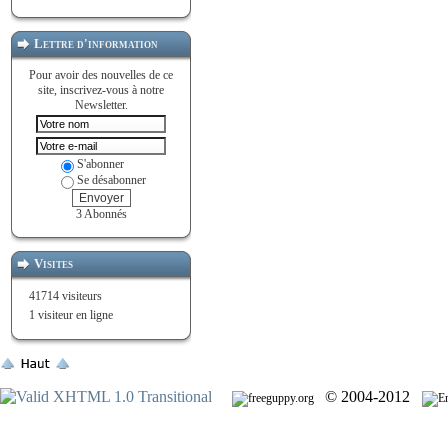
Lettre d'information
Pour avoir des nouvelles de ce
site, inscrivez-vous à notre
Newsletter.
S'abonner
Se désabonner
Envoyer
3 Abonnés
Visites
41714 visiteurs
1 visiteur en ligne
© 2004-2012