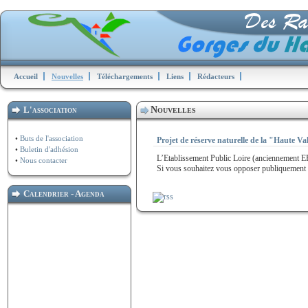
Accueil
Nouvelles
Téléchargements
Liens
Rédacteurs
L'association
Nouvelles
•
Buts de l'association
Projet de réserve naturelle de la "Haute Val
•
Buletin d'adhésion
L’Etablissement Public Loire (anciennement E
•
Nous contacter
Si vous souhaitez vous opposer publiquement à la
Calendrier - Agenda